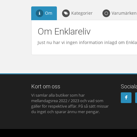
Om
Kategorier
Varumärken
Om Enklareliv
Just nu har vi ingen information inlagd om Enkla
Kort om oss
Social
Vi samlar alla butiker som har
mellandagsrea 2022 / 2023 och vad som
gäller för respektive affär. På så sätt missar
du inget och sparar ännu mer pengar.