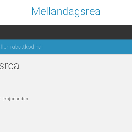
Mellandagsrea
srea
er erbjudanden.