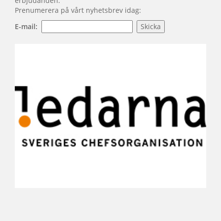
erbjudanden.
Prenumerera på vårt nyhetsbrev idag:
E-mail: