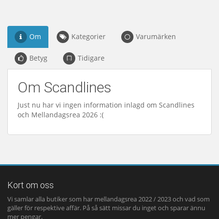
Om
Kategorier
Varumärken
Betyg
Tidigare
Om Scandlines
Just nu har vi ingen information inlagd om Scandlines
och Mellandagsrea 2026 :(
Kort om oss
Vi samlar alla butiker som har mellandagsrea 2022 / 2023 och vad som
gäller för respektive affär. På så sätt missar du inget och sparar ännu
mer pengar.