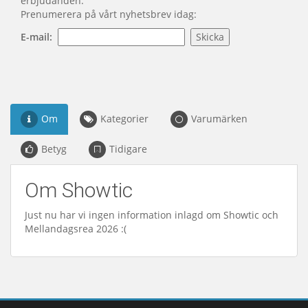
erbjudanden.
Prenumerera på vårt nyhetsbrev idag:
E-mail:
Om
Kategorier
Varumärken
Betyg
Tidigare
Om Showtic
Just nu har vi ingen information inlagd om Showtic och
Mellandagsrea 2026 :(