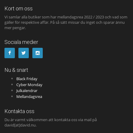
Kort om oss
Vi samlar alla butiker som har mellandagsrea 2022 / 2023 och vad som
gäller för respektive affär. På så sätt missar du inget och sparar ännu
mer pengar.
Sociala medier
Nu & snart
Black Friday
Cyber Monday
Julkalendrar
Mellandagsrea
Kontakta oss
Du är varmt välkommen att kontakta oss via mail på
david[at]david.nu.