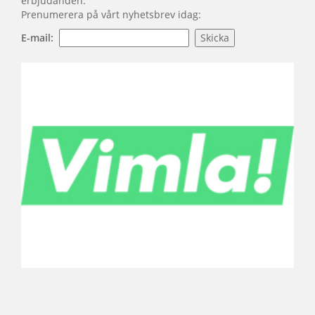
erbjudanden.
Prenumerera på vårt nyhetsbrev idag:
E-mail: