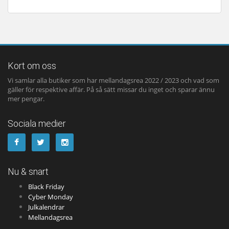
Kort om oss
Vi samlar alla butiker som har mellandagsrea 2022 / 2023 och vad som
gäller för respektive affär. På så sätt missar du inget och sparar ännu
mer pengar.
Sociala medier
Nu & snart
Black Friday
Cyber Monday
Julkalendrar
Mellandagsrea